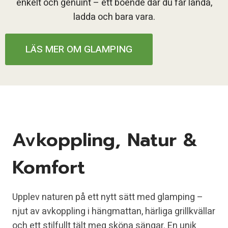
enkelt och genuint – ett boende där du får landa,
ladda och bara vara.
LÄS MER OM GLAMPING
Avkoppling, Natur &
Komfort
Upplev naturen på ett nytt sätt med glamping –
njut av avkoppling i hängmattan, härliga grillkvällar
och ett stilfullt tält meg sköna sängar. En unik