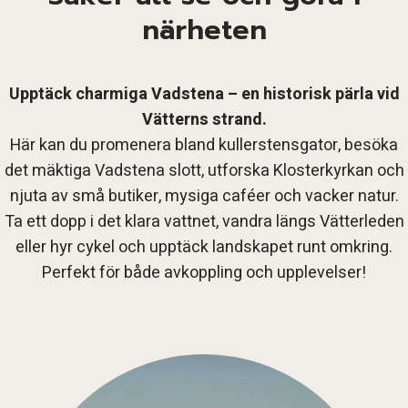
närheten
Upptäck charmiga Vadstena – en historisk pärla vid
Vätterns strand.
Här kan du promenera bland kullerstensgator, besöka
det mäktiga Vadstena slott, utforska Klosterkyrkan och
njuta av små butiker, mysiga caféer och vacker natur.
Ta ett dopp i det klara vattnet, vandra längs Vätterleden
eller hyr cykel och upptäck landskapet runt omkring.
Perfekt för både avkoppling och upplevelser!