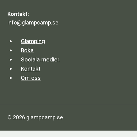
Kontakt:
info@glampcamp.se
Glamping
Boka
Sociala medier
Kontakt
Om oss
© 2026 glampcamp.se