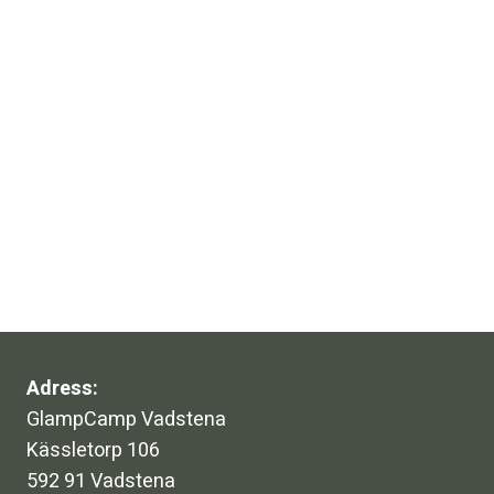
Adress:
GlampCamp Vadstena
Kässletorp 106
592 91 Vadstena