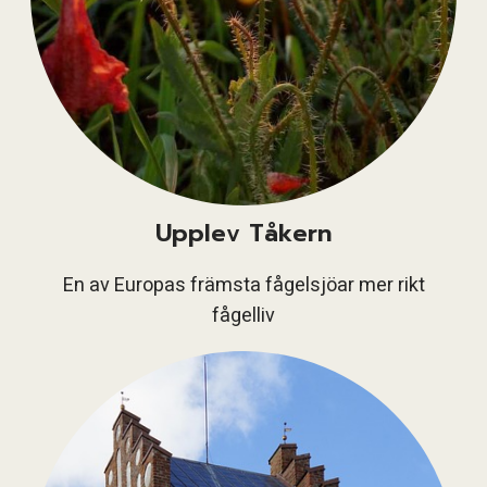
Upplev Tåkern
En av Europas främsta fågelsjöar mer rikt
fågelliv