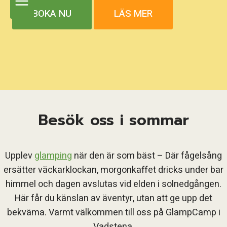
BOKA NU
LÄS MER
Besök oss i sommar
Upplev
glamping
när den är som bäst – Där fågelsång
ersätter väckarklockan, morgonkaffet dricks under bar
himmel och dagen avslutas vid elden i solnedgången.
Här får du känslan av äventyr, utan att ge upp det
bekväma. Varmt välkommen till oss på GlampCamp i
Vadstena.