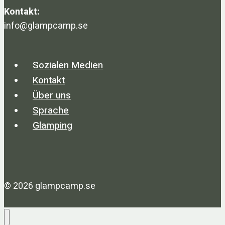
Kontakt:
info@glampcamp.se
Sozialen Medien
Kontakt
Über uns
Sprache
Glamping
© 2026 glampcamp.se