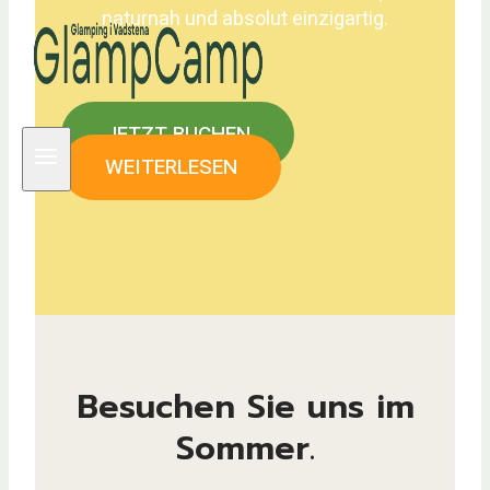
naturnah und absolut einzigartig.
JETZT BUCHEN
WEITERLESEN
Besuchen Sie uns im
Sommer.