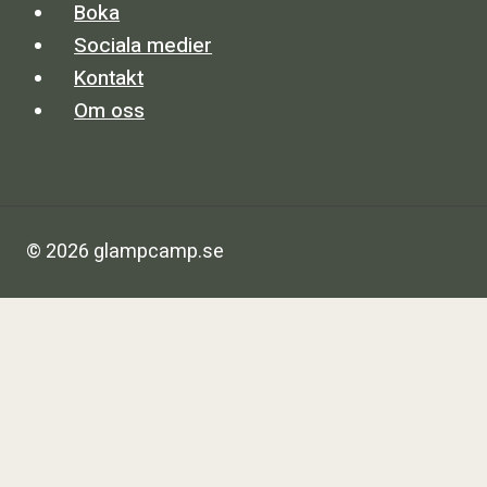
Boka
Sociala medier
Kontakt
Om oss
© 2026 glampcamp.se
Glamping
Om oss
Kontakt
Boka