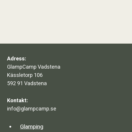
Adress:
GlampCamp Vadstena
Kässletorp 106
592 91 Vadstena
Kontakt:
info@glampcamp.se
Glamping